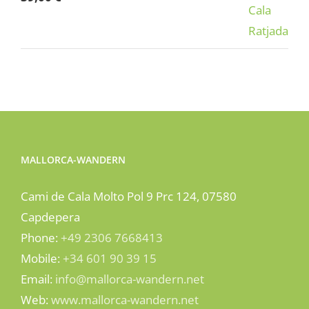
out of 5
MALLORCA-WANDERN
Cami de Cala Molto Pol 9 Prc 124, 07580
Capdepera
Phone:
+49 2306 7668413
Mobile:
+34 601 90 39 15
Email:
info@mallorca-wandern.net
Web:
www.mallorca-wandern.net