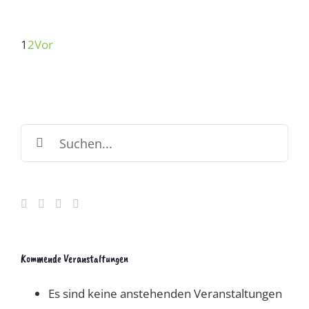
Gran
Fondo
Mallorca
1
2
Vor
312
Suche
nach:
Kommende Veranstaltungen
Es sind keine anstehenden Veranstaltungen