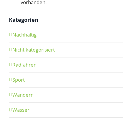
vorhanden.
Kategorien
Nachhaltig
Nicht kategorisiert
Radfahren
Sport
Wandern
Wasser