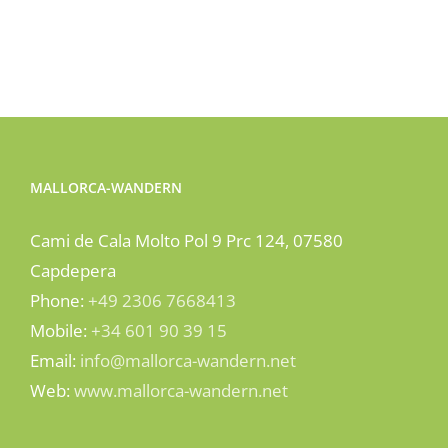
MALLORCA-WANDERN
Cami de Cala Molto Pol 9 Prc 124, 07580
Capdepera
Phone:
+49 2306 7668413
Mobile:
+34 601 90 39 15
Email:
info@mallorca-wandern.net
Web:
www.mallorca-wandern.net