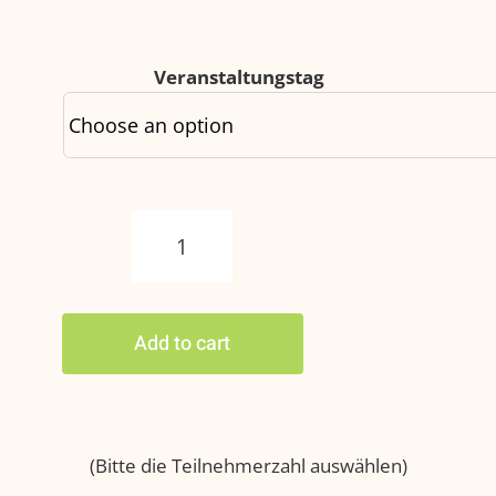
Veranstaltungstag
Exklusive
Gruppentour
quantity
Add to cart
(Bitte die Teilnehmerzahl auswählen)