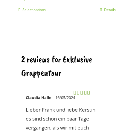
Select options
Details
2 reviews for
Exklusive
Gruppentour
Claudia Halle
–
16/05/2024
Rated
5
out
of 5
Lieber Frank und liebe Kerstin,
es sind schon ein paar Tage
vergangen, als wir mit euch