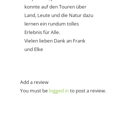
konnte auf den Touren über
Land, Leute und die Natur dazu
lernen ein rundum tolles
Erlebnis für Alle.
Vielen lieben Dank an Frank
und Elke
Add a review
You must be
logged in
to post a review.