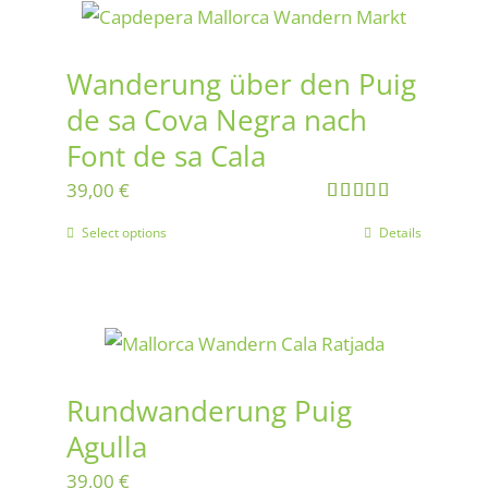
Wanderung über den Puig
de sa Cova Negra nach
Font de sa Cala
39,00
€
Rated
5.00
Select options
Details
out of 5
Rundwanderung Puig
Agulla
39,00
€