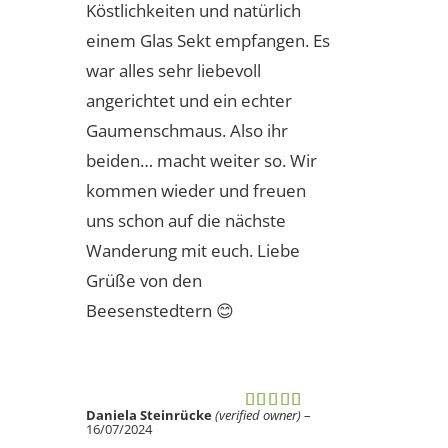
Köstlichkeiten und natürlich
einem Glas Sekt empfangen. Es
war alles sehr liebevoll
angerichtet und ein echter
Gaumenschmaus. Also ihr
beiden… macht weiter so. Wir
kommen wieder und freuen
uns schon auf die nächste
Wanderung mit euch. Liebe
Grüße von den
Beesenstedtern 😊
Daniela Steinrücke
(verified owner)
–
Rated
5
out
16/07/2024
of 5