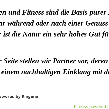
n und Fitness sind die Basis purer
r während oder nach einer Genus
 ist die Natur ein sehr hohes Gut f
r Seite stellen wir Partner vor, dere
 einem nachhaltigen Einklang mit de
powered by Ringana
Fitness powered 