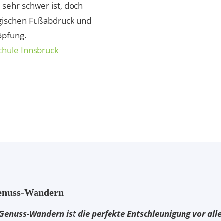
sehr schwer ist, doch
ogischen Fußabdruck und
öpfung.
chule Innsbruck
enuss-Wandern
Genuss-Wandern ist die perfekte Entschleunigung vor all