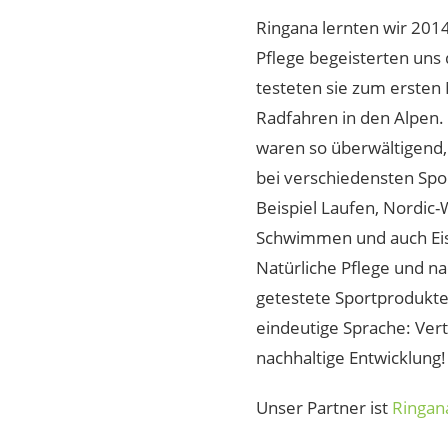
Ringana lernten wir 201
Pflege begeisterten uns 
testeten sie zum ersten
Radfahren in den Alpen.
waren so überwältigend, 
bei verschiedensten Spo
Beispiel Laufen, Nordic
Schwimmen und auch Eis
Natürliche Pflege und n
getestete Sportprodukte
eindeutige Sprache: Ver
nachhaltige Entwicklung!
Unser Partner ist
Ringan