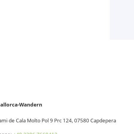
allorca-Wandern
ami de Cala Molto Pol 9 Prc 124, 07580 Capdepera