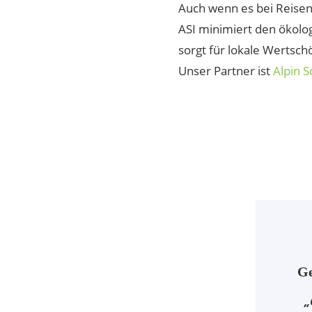
Auch wenn es bei Reisen 
ASI minimiert den ökol
sorgt für lokale Wertsch
Unser Partner ist
Alpin S
G
„