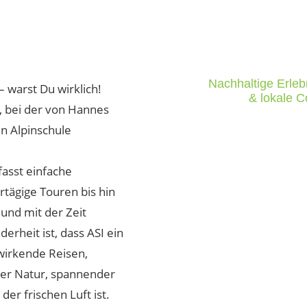
Nach­haltige Erle
 warst Du wirklich!
& lokale 
 bei der von Hannes
n Alpinschule
asst einfache
ägige Touren bis hin
und mit der Zeit
erheit ist, dass ASI ein
 wirkende Reisen,
ger Natur, spannender
der frischen Luft ist.