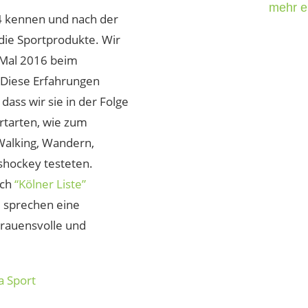
mehr e
4 kennen und nach der
die Sportprodukte. Wir
 Mal 2016 beim
 Diese Erfahrungen
dass wir sie in der Folge
rtarten, wie zum
-Walking, Wandern,
hockey testeten.
ach
“Kölner Liste”
 sprechen eine
trauensvolle und
a Sport