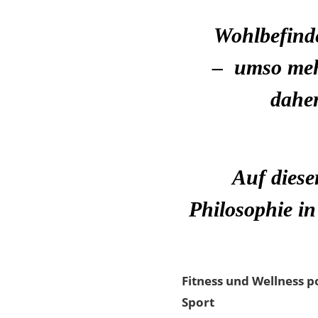
Wohlbefinde
–
umso meh
daher
Auf diese
Philosophie in
Fitness und Wellness 
Sport