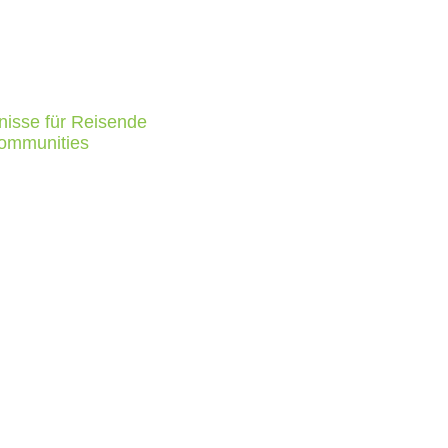
bnisse für Reisende
Communities