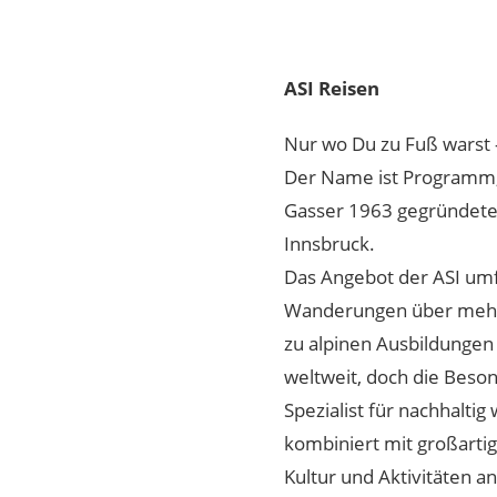
ASI Reisen
Nur wo Du zu Fuß warst –
Der Name ist Programm,
Gasser 1963 gegründete
Innsbruck.
Das Angebot der ASI umf
Wanderungen über mehrt
zu alpinen Ausbildungen 
weltweit, doch die Besond
Spezialist für nachhaltig
kombiniert mit großarti
Kultur und Aktivitäten an 