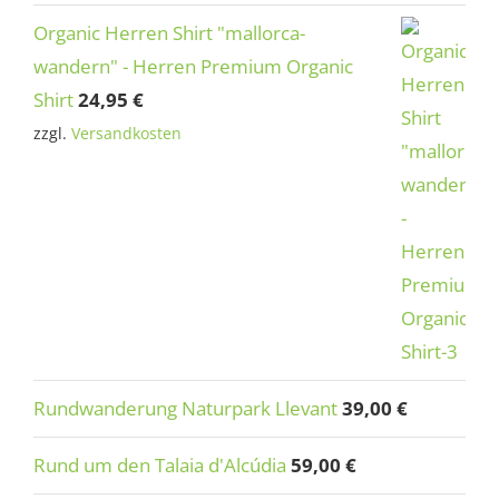
Organic Herren Shirt "mallorca-
wandern" - Herren Premium Organic
Shirt
24,95
€
zzgl.
Versandkosten
Rundwanderung Naturpark Llevant
39,00
€
Rund um den Talaia d'Alcúdia
59,00
€