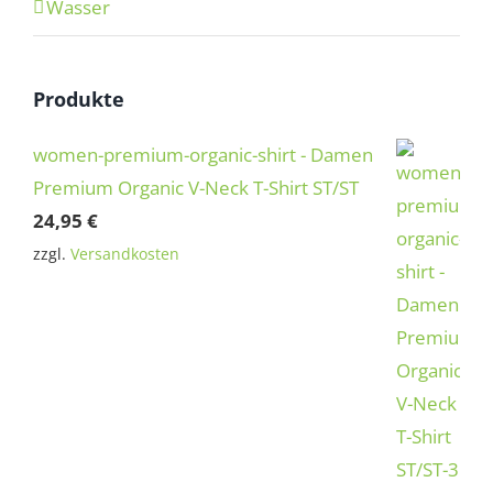
Wasser
Produkte
women-premium-organic-shirt - Damen
Premium Organic V-Neck T-Shirt ST/ST
24,95
€
zzgl.
Versandkosten