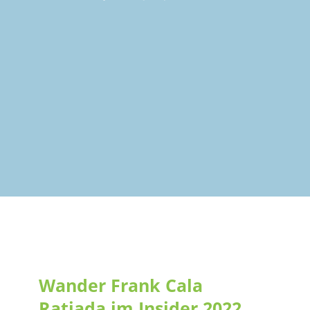
Wander Frank Cala Ratjada
im Insider 2022
Wander Frank Cala
Ratjada im Insider 2022