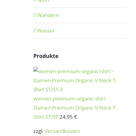
Wandern
Wasser
Produkte
women-premium-organic-shirt -
Damen Premium Organic V-Neck T-
Shirt ST/ST
24,95
€
zzgl.
Versandkosten