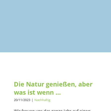
Die Natur genießen, aber was
ist wenn …
Die Natur genießen, aber
was ist wenn …
20/11/2023
|
Nachhaltig
Wir freuen uns das ganze Jahr auf einen