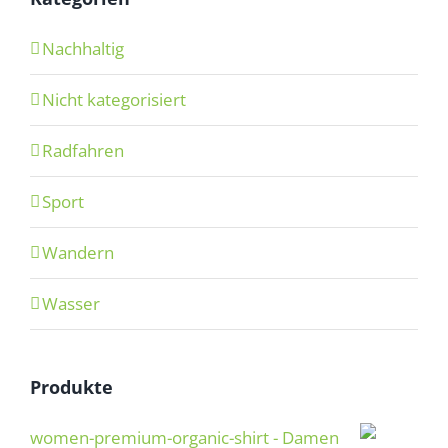
Nachhaltig
Nicht kategorisiert
Radfahren
Sport
Wandern
Wasser
Produkte
women-premium-organic-shirt - Damen