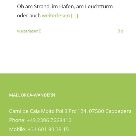
Ob am Strand, im Hafen, am Leuchtturm
oder auch
weiterlesen [...]
Weiterlesen
0
MALLORCA-WANDERN
Cami de Cala Molto Pol 9 Prc 124, 07580 Capdepera
Phone:
+49 2306 7668413
Mobile:
+34 601 90 39 15