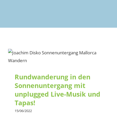
Rundwanderung in den
Sonnenuntergang mit
unplugged Live-Musik und
Tapas!
Rundwanderung in den
Sonnenuntergang mit
unplugged Live-Musik und
Tapas!
15/06/2022