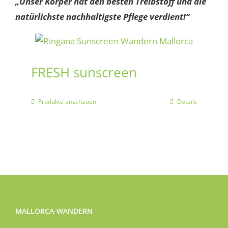
„Unser Körper hat den besten Treibstoff und die
natürlichste nachhaltigste Pflege verdient!“
FRESH sunscreen
Produkte anschauen
Details
MALLORCA-WANDERN