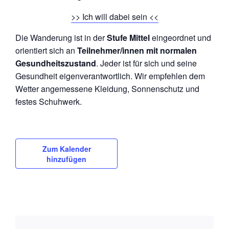
>> Ich will dabei sein <<
Die Wanderung ist in der
Stufe Mittel
eingeordnet und
orientiert sich an
Teilnehmer/innen mit normalen
Gesundheitszustand
. Jeder ist für sich und seine
Gesundheit eigenverantwortlich. Wir empfehlen dem
Wetter angemessene Kleidung, Sonnenschutz und
festes Schuhwerk.
Zum Kalender
hinzufügen