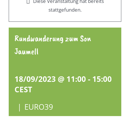
Diese Veranstaltung hat bereits
stattgefunden.
Rundwanderung zum Son
Jaumell
18/09/2023 @ 11:00
-
15:00
CEST
|
EURO39