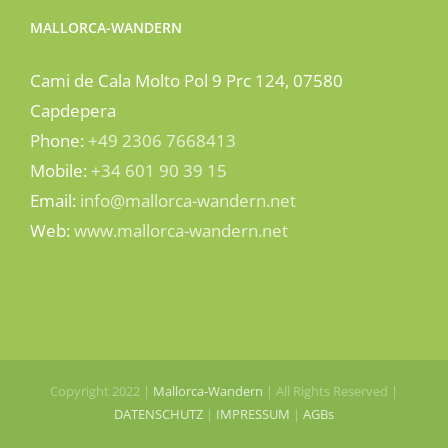
MALLORCA-WANDERN
Cami de Cala Molto Pol 9 Prc 124, 07580
Capdepera
Phone:
+49 2306 7668413
Mobile:
+34 601 90 39 15
Email:
info@mallorca-wandern.net
Web:
www.mallorca-wandern.net
Copyright 2022 |
Mallorca-Wandern
| All Rights Reserved |
DATENSCHUTZ
|
IMPRESSUM
|
AGBs