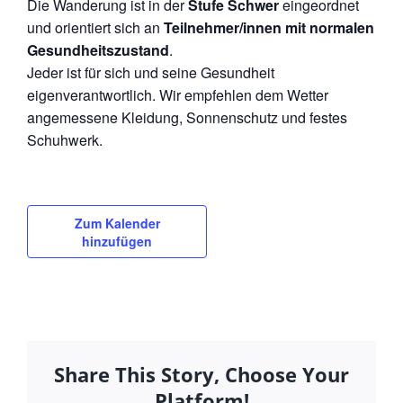
Die Wanderung ist in der
Stufe Schwer
eingeordnet
und orientiert sich an
Teilnehmer/innen mit normalen
Gesundheitszustand
.
Jeder ist für sich und seine Gesundheit
eigenverantwortlich. Wir empfehlen dem Wetter
angemessene Kleidung, Sonnenschutz und festes
Schuhwerk.
Zum Kalender
hinzufügen
Share This Story, Choose Your
Platform!