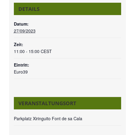
DETAILS
Datum:
27/09/2023
Zeit:
11:00 - 15:00
CEST
Eintritt:
Euro39
VERANSTALTUNGSORT
Parkplatz Xiringuito Font de sa Cala