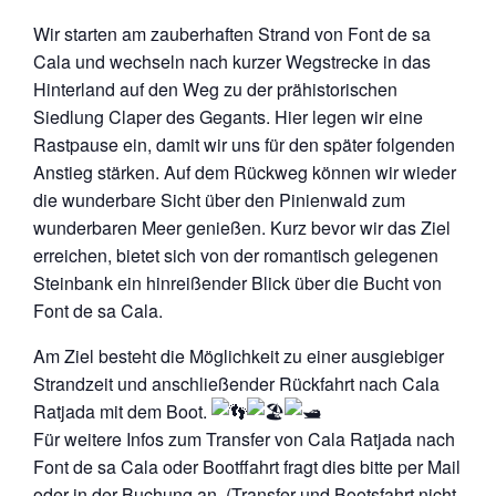
Wir starten am zauberhaften Strand von Font de sa
Cala und wechseln nach kurzer Wegstrecke in das
Hinterland auf den Weg zu der prähistorischen
Siedlung Claper des Gegants. Hier legen wir eine
Rastpause ein, damit wir uns für den später folgenden
Anstieg stärken. Auf dem Rückweg können wir wieder
die wunderbare Sicht über den Pinienwald zum
wunderbaren Meer genießen. Kurz bevor wir das Ziel
erreichen, bietet sich von der romantisch gelegenen
Steinbank ein hinreißender Blick über die Bucht von
Font de sa Cala.
Am Ziel besteht die Möglichkeit zu einer ausgiebiger
Strandzeit und anschließender Rückfahrt nach Cala
Ratjada mit dem Boot.
Für weitere Infos zum Transfer von Cala Ratjada nach
Font de sa Cala oder Bootffahrt fragt dies bitte per Mail
oder in der Buchung an. (Transfer und Bootsfahrt nicht