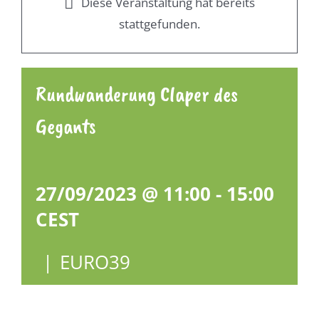
Diese Veranstaltung hat bereits
stattgefunden.
Rundwanderung Claper des
Gegants
27/09/2023 @ 11:00
-
15:00
CEST
|
EURO39