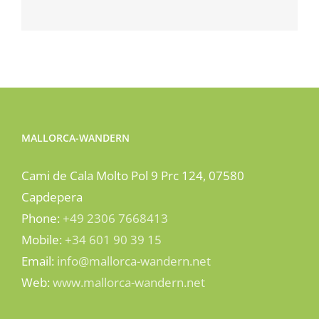
MALLORCA-WANDERN
Cami de Cala Molto Pol 9 Prc 124, 07580
Capdepera
Phone:
+49 2306 7668413
Mobile:
+34 601 90 39 15
Email:
info@mallorca-wandern.net
Web:
www.mallorca-wandern.net