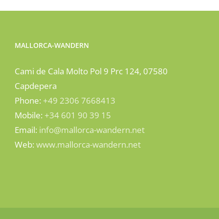
MALLORCA-WANDERN
Cami de Cala Molto Pol 9 Prc 124, 07580
Capdepera
Phone:
+49 2306 7668413
Mobile:
+34 601 90 39 15
Email:
info@mallorca-wandern.net
Web:
www.mallorca-wandern.net