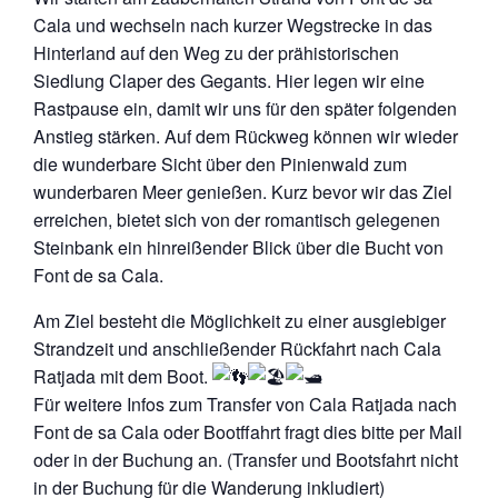
Cala und wechseln nach kurzer Wegstrecke in das
Hinterland auf den Weg zu der prähistorischen
Siedlung Claper des Gegants. Hier legen wir eine
Rastpause ein, damit wir uns für den später folgenden
Anstieg stärken. Auf dem Rückweg können wir wieder
die wunderbare Sicht über den Pinienwald zum
wunderbaren Meer genießen. Kurz bevor wir das Ziel
erreichen, bietet sich von der romantisch gelegenen
Steinbank ein hinreißender Blick über die Bucht von
Font de sa Cala.
Am Ziel besteht die Möglichkeit zu einer ausgiebiger
Strandzeit und anschließender Rückfahrt nach Cala
Ratjada mit dem Boot.
Für weitere Infos zum Transfer von Cala Ratjada nach
Font de sa Cala oder Bootffahrt fragt dies bitte per Mail
oder in der Buchung an. (Transfer und Bootsfahrt nicht
in der Buchung für die Wanderung inkludiert)