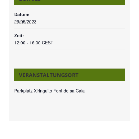
Datum:
29/05/2023
Zeit:
12:00 - 16:00
CEST
VERANSTALTUNGSORT
Parkplatz Xiringuito Font de sa Cala