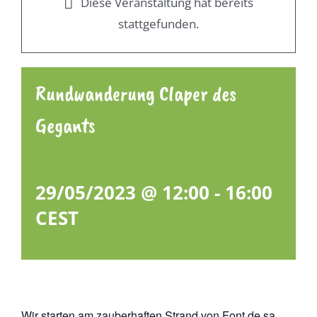
Diese Veranstaltung hat bereits
stattgefunden.
Rundwanderung Claper des
Gegants
29/05/2023 @ 12:00
-
16:00
CEST
Wir starten am zauberhaften Strand von Font de sa