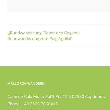
Rundwanderung Claper des Gegants
Rundwanderung zum Puig Agulla
MALLORCA-WANDERN
Cami de Cala Molto Pol 9 Prc 124, 07580 Capdepera
Phone:
+49 2306 7668413