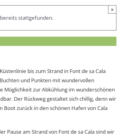
×
bereits stattgefunden.
T
|
€39
Küstenlinie bis zum Strand in Font de sa Cala
n, Buchten und Punkten mit wundervollen
 die Möglichkeit zur Abkühlung im wunderschönen
bar. Der Rückweg gestaltet sich chillig, denn wir
dem Boot zurück in den schönen Hafen von Cala
er Pause am Strand von Font de sa Cala sind wir