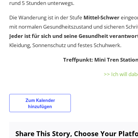
rund 5 Stunden unterwegs.
Die Wanderung ist in der Stufe
Mittel-Schwer
eingeor
mit normalen Gesundheitszustand und sicheren Schrit
Jeder ist für sich und seine Gesundheit verantwor
Kleidung, Sonnenschutz und festes Schuhwerk.
Treffpunkt: Mini Tren Statio
>> Ich will dab
Zum Kalender
hinzufügen
Share This Story, Choose Your Platf