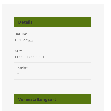
Details
Datum:
13/10/2023
Zeit:
11:00 - 17:00
CEST
Eintritt:
€39
Veranstaltungsort