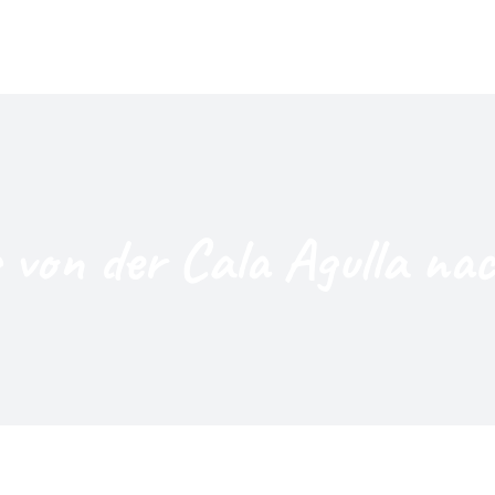
von der Cala Agulla nac
nach Font de sa Cala