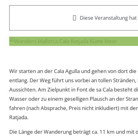
Diese Veranstaltung hat 
13/10/2023 @ 11:00
-
17:00
CES
Wir starten an der Cala Agulla und gehen von dort die 
entlang. Der Weg führt uns vorbei an tollen Strände
Aussichten. Am Zielpunkt in Font de sa Cala besteht
Wasser oder zu einem geselligen Plausch an der Strand
fahren (nach Absprache, Preis nicht inkludiert) mit 
Ratjada.
Die Länge der Wanderung beträgt ca. 11 km und mit d