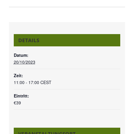
DETAILS
Datum:
20/10/2023
Zeit:
11:00 - 17:00
CEST
Eintritt:
€39
VERANSTALTUNGSORT