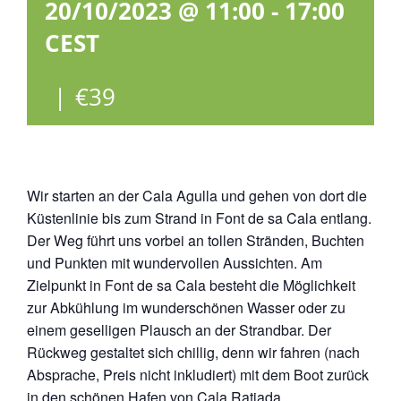
20/10/2023 @ 11:00
-
17:00
CEST
|
€39
Wir starten an der Cala Agulla und gehen von dort die
Küstenlinie bis zum Strand in Font de sa Cala entlang.
Der Weg führt uns vorbei an tollen Stränden, Buchten
und Punkten mit wundervollen Aussichten. Am
Zielpunkt in Font de sa Cala besteht die Möglichkeit
zur Abkühlung im wunderschönen Wasser oder zu
einem geselligen Plausch an der Strandbar. Der
Rückweg gestaltet sich chillig, denn wir fahren (nach
Absprache, Preis nicht inkludiert) mit dem Boot zurück
in den schönen Hafen von Cala Ratjada.