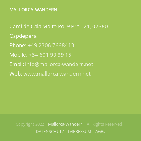
MALLORCA-WANDERN
Cami de Cala Molto Pol 9 Prc 124, 07580
Capdepera
Phone:
+49 2306 7668413
Mobile:
+34 601 90 39 15
Email:
info@mallorca-wandern.net
Web:
www.mallorca-wandern.net
Copyright 2022 |
Mallorca-Wandern
| All Rights Reserved |
DATENSCHUTZ
|
IMPRESSUM
|
AGBs